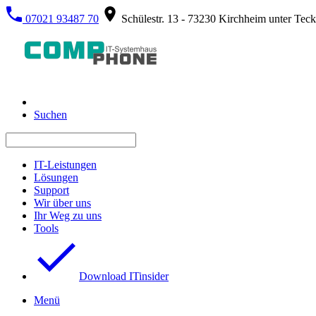
07021 93487 70
Schülestr. 13 - 73230 Kirchheim unter Teck
Suchen
IT-Leistungen
Lösungen
Support
Wir über uns
Ihr Weg zu uns
Tools
Download ITinsider
Menü